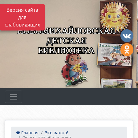
Версия сайта
для
слабовидящих
НОВОМИХАЙЛОВСКАЯ
ДЕТСКАЯ
БИБЛИОТЕКА
Главная
Это важно!
Форма для обращения