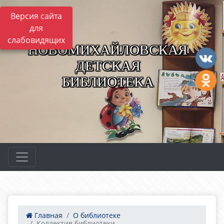
Версия сайта
для
слабовидящих
НОВОМИХАЙЛОВСКАЯ
ДЕТСКАЯ
БИБЛИОТЕКА
Главная
О библиотеке
Коллектив библиотеки