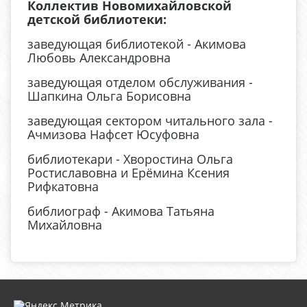
Коллектив Новомихайловской
детской библиотеки:
заведующая библиотекой - Акимова
Любовь Александровна
заведующая отделом обслуживания -
Шапкина Ольга Борисовна
заведующая сектором читального зала -
Ачмизова Нафсет Юсуфовна
библиотекари - Хворостина Ольга
Ростиславовна и Ерёмина Ксения
Рифкатовна
библиограф - Акимова Татьяна
Михайловна