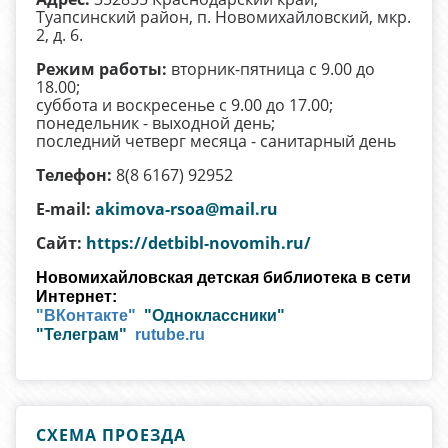
Туапсинский район, п. Новомихайловский, мкр.
2, д. 6.
Режим работы:
вторник-пятница с 9.00 до
18.00;
суббота и воскресенье с 9.00 до 17.00;
понедельник - выходной день;
последний четверг месяца - санитарный день
Телефон:
8(8 6167) 92952
E-mail:
akimova-rsoa@mail.ru
Сайт:
https://detbibl-novomih.ru/
Новомихайловская детская библиотека
в сети
Интернет:
"ВКонтакте"
"Одноклассники"
"Телеграм"
rutube.ru
СХЕМА ПРОЕЗДА