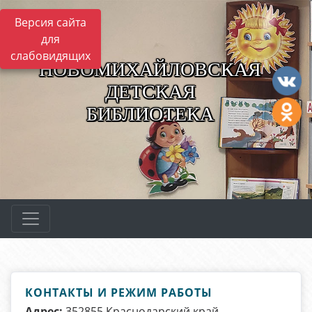
Версия сайта
для
слабовидящих
НОВОМИХАЙЛОВСКАЯ
ДЕТСКАЯ
БИБЛИОТЕКА
КОНТАКТЫ И РЕЖИМ РАБОТЫ
Адрес:
352855 Краснодарский край,