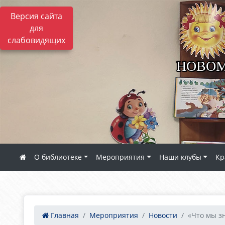
Версия сайта
для
слабовидящих
НОВОМ
О библиотеке
Мероприятия
Наши клубы
Кр
Главная
Мероприятия
Новости
«Что мы зн