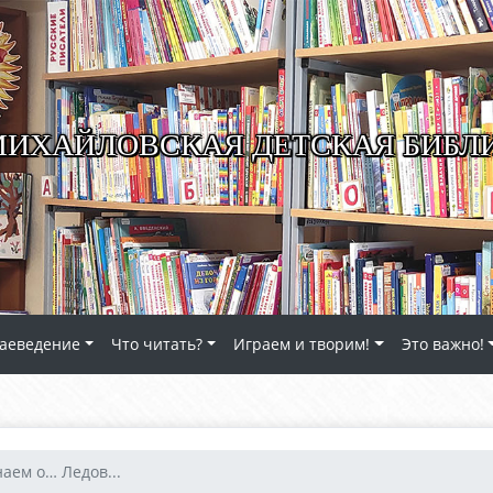
ИХАЙЛОВСКАЯ ДЕТСКАЯ БИБЛ
аеведение
Что читать?
Играем и творим!
Это важно!
аем о… Ледов...