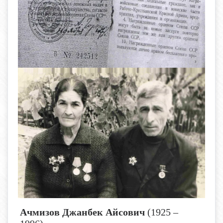
Ачмизов Джанбек Айсович
(1925 –