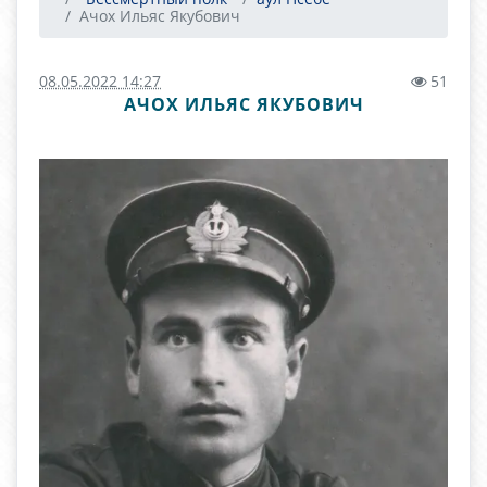
Ачох Ильяс Якубович
08.05.2022 14:27
51
АЧОХ ИЛЬЯС ЯКУБОВИЧ