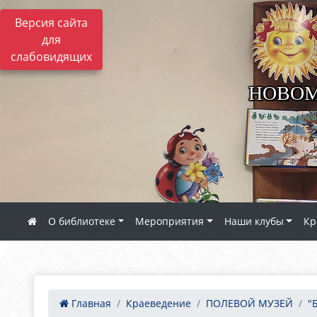
Версия сайта
для
слабовидящих
НОВОМ
О библиотеке
Мероприятия
Наши клубы
Кр
Главная
Краеведение
ПОЛЕВОЙ МУЗЕЙ
"