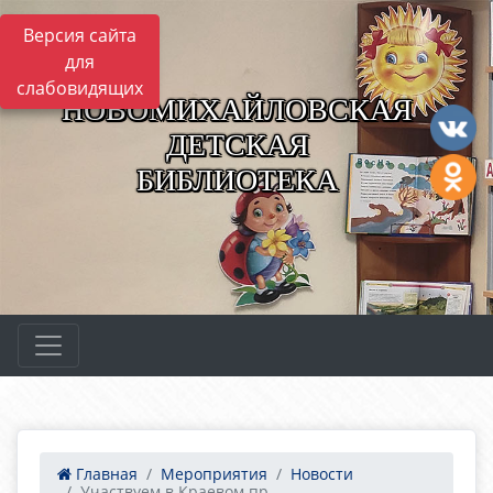
Версия сайта
для
слабовидящих
НОВОМИХАЙЛОВСКАЯ
ДЕТСКАЯ
БИБЛИОТЕКА
Главная
Мероприятия
Новости
Участвуем в Краевом пр...