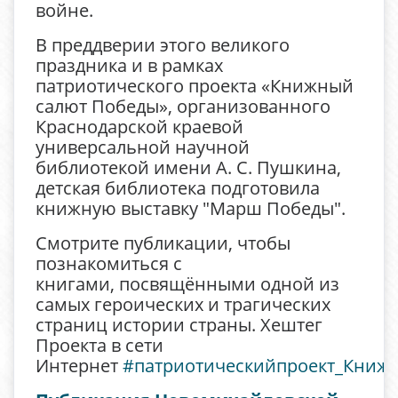
войне.
В преддверии этого великого
праздника и в рамках
патриотического проекта «Книжный
салют Победы», организованного
Краснодарской краевой
универсальной научной
библиотекой имени А. С. Пушкина,
детская библиотека подготовила
книжную выставку "Марш Победы".
Смотрите публикации, чтобы
познакомиться с
книгами, посвящёнными одной из
самых героических и трагических
страниц истории страны. Хештег
Проекта в сети
Интернет
#патриотическийпроект_Книж