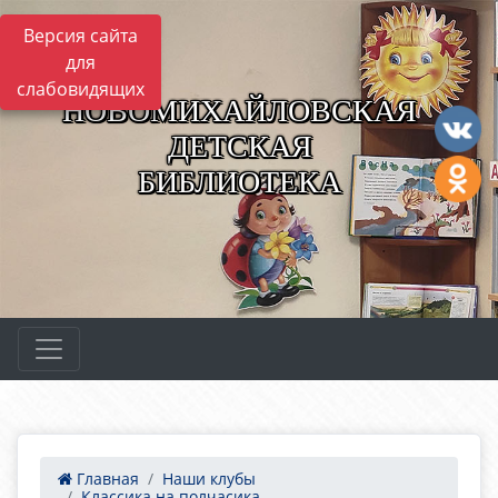
Версия сайта
для
слабовидящих
НОВОМИХАЙЛОВСКАЯ
ДЕТСКАЯ
БИБЛИОТЕКА
Главная
Наши клубы
Классика на полчасика