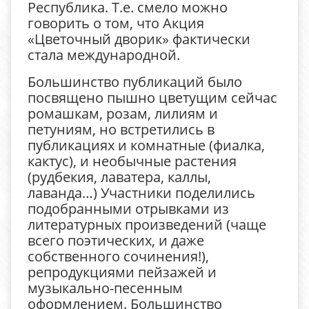
Республика. Т.е. смело можно
говорить о том, что Акция
«Цветочный дворик» фактически
стала международной.
Большинство публикаций было
посвящено пышно цветущим сейчас
ромашкам, розам, лилиям и
петуниям, но встретились в
публикациях и комнатные (фиалка,
кактус), и необычные растения
(рудбекия, лаватера, каллы,
лаванда…) Участники поделились
подобранными отрывками из
литературных произведений (чаще
всего поэтических, и даже
собственного сочинения!),
репродукциями пейзажей и
музыкально-песенным
оформлением. Большинство