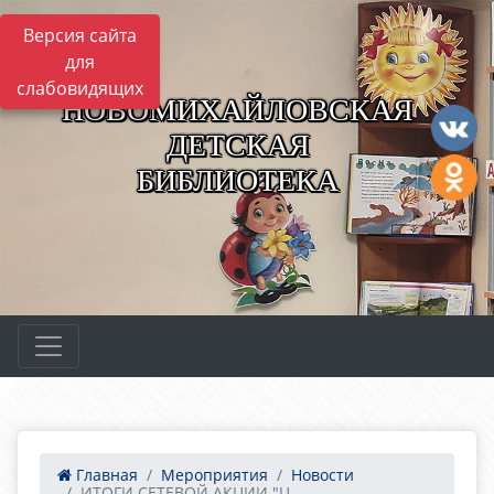
Версия сайта
для
слабовидящих
НОВОМИХАЙЛОВСКАЯ
ДЕТСКАЯ
БИБЛИОТЕКА
Главная
Мероприятия
Новости
ИТОГИ СЕТЕВОЙ АКЦИИ "Ц...