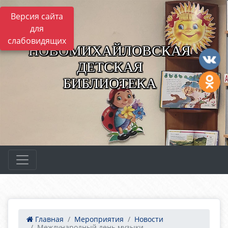
Версия сайта
для
слабовидящих
НОВОМИХАЙЛОВСКАЯ
ДЕТСКАЯ
БИБЛИОТЕКА
Главная
Мероприятия
Новости
Международный день музыки