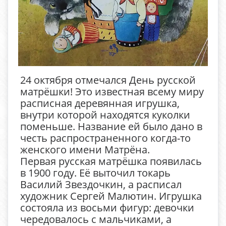
24 октября отмечался День русской
матрёшки! Это известная всему миру
расписная деревянная игрушка,
внутри которой находятся куколки
поменьше. Название ей было дано в
честь распространенного когда-то
женского имени Матрёна.
Первая русская матрёшка появилась
в 1900 году. Её выточил токарь
Василий Звездочкин, а расписал
художник Сергей Малютин. Игрушка
состояла из восьми фигур: девочки
чередовалось с мальчиками, а