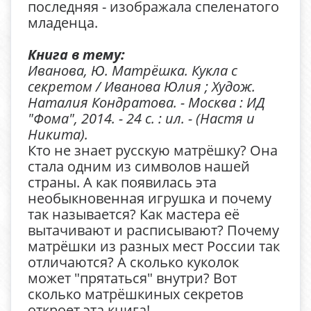
последняя - изображала спеленатого
младенца.
Книга в тему:
Иванова, Ю. Матрёшка. Кукла с
секретом / Иванова Юлия ; Худож.
Наталия Кондратова. - Москва : ИД
"Фома", 2014. - 24 с. : ил. - (Настя и
Никита).
Кто не знает русскую матрёшку? Она
стала одним из символов нашей
страны. А как появилась эта
необыкновенная игрушка и почему
так называется? Как мастера её
вытачивают и расписывают? Почему
матрёшки из разных мест России так
отличаются? А сколько куколок
может "прятаться" внутри? Вот
сколько матрёшкиных секретов
откроет эта книга!