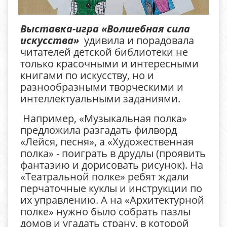
Выставка-игра «Волшебная сила
искусства»
удивила и порадовала
читателей детской библиотеки не
только красочными и интересными
книгами по искусству, но и
разнообразными творческими и
интеллектуальными заданиями.
Например, «Музыкальная полка»
предложила разгадать филворд
«Лейся, песня», а «Художественная
полка» - поиграть в друдлы (проявить
фантазию и дорисовать рисунок). На
«Театральной полке» ребят ждали
перчаточные куклы и инструкции по
их управлению. А на «Архитектурной
полке» нужно было собрать пазлы
домов и угадать страну, в которой