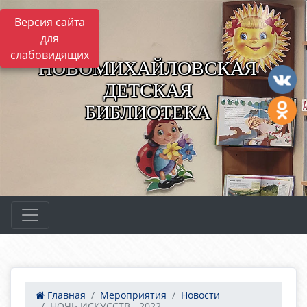
Версия сайта
для
слабовидящих
НОВОМИХАЙЛОВСКАЯ
ДЕТСКАЯ
БИБЛИОТЕКА
Главная
Мероприятия
Новости
НОЧЬ ИСКУССТВ - 2022