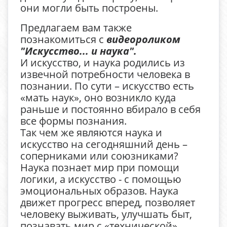
они могли быть построены.
Предлагаем вам также
познакомиться с
видеороликом
"Искусство... и наука".
И искусство, и наука родились из
извечной потребности человека в
познании. По сути – искусство есть
«мать наук», оно возникло куда
раньше и постоянно вбирало в себя
все формы познания.
Так чем же являются наука и
искусство на сегодняшний день –
соперниками или союзниками?
Наука познает мир при помощи
логики, а искусство - с помощью
эмоциональных образов. Наука
движет прогресс вперед, позволяет
человеку выживать, улучшать быт,
познавать мир с «технической»