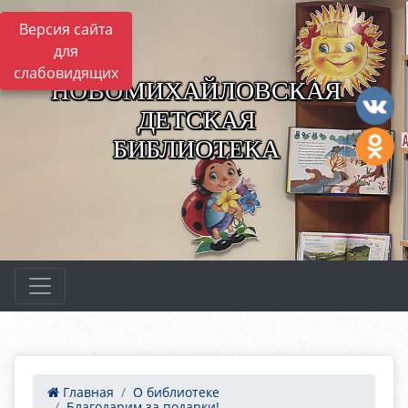
Версия сайта
для
слабовидящих
НОВОМИХАЙЛОВСКАЯ
ДЕТСКАЯ
БИБЛИОТЕКА
Главная
О библиотеке
Благодарим за подарки!