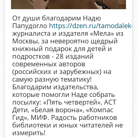
От души благодарим Надю
Папудогло
https://dzen.ru/tamodaleko
,
журналиста и издателя «Мела» из
Москвы, за невероятно щедрый
книжный подарок для детей и
подростков - 28 изданий
современных авторов
(российских и зарубежных) на
самую разную тематику!
Благодарим издательства,
которые помогли Наде собрать
посылку: «Пять четвертей», АСТ
Дети, «Белая ворона», «Компас
Гид», МИФ. Радость работников
библиотеки и юных читателей не
измерить!