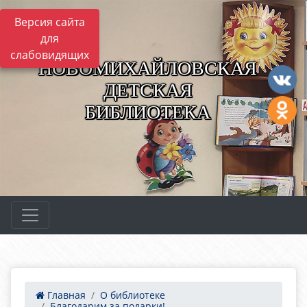
Версия сайта
для
слабовидящих
НОВОМИХАЙЛОВСКАЯ
ДЕТСКАЯ
БИБЛИОТЕКА
Главная
О библиотеке
Благодарим за подарки!