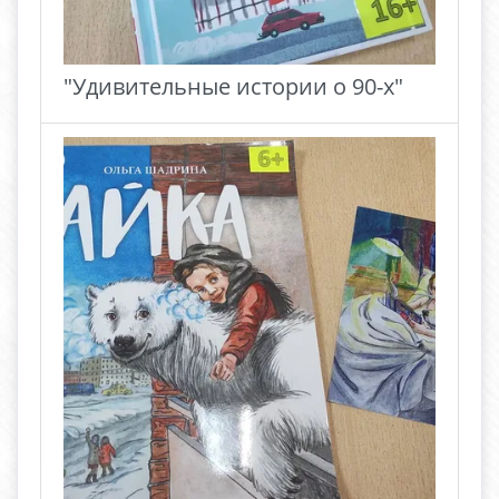
"Удивительные истории о 90-х"