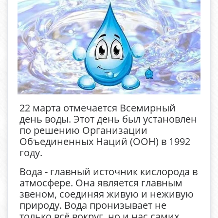
22 марта отмечается Всемирный
день воды. Этот день был установлен
по решению Организации
Объединенных Наций (ООН) в 1992
году.
Вода - главный источник кислорода в
атмосфере. Она является главным
звеном, соединяя живую и неживую
природу. Вода пронизывает не
только всё вокруг, но и нас самих,