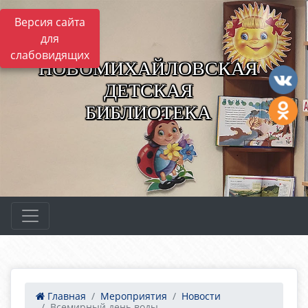
Версия сайта
для
слабовидящих
НОВОМИХАЙЛОВСКАЯ
ДЕТСКАЯ
БИБЛИОТЕКА
Главная
Мероприятия
Новости
Всемирный день воды