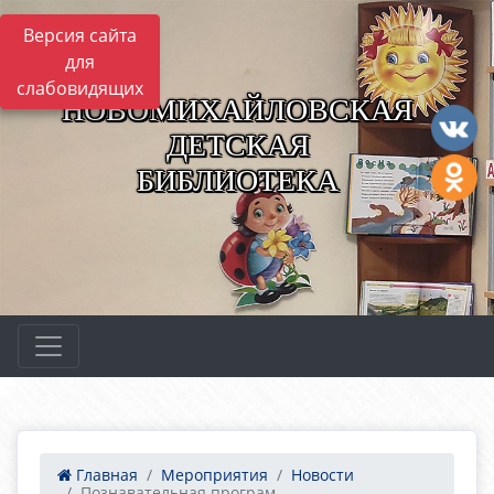
Версия сайта
для
слабовидящих
НОВОМИХАЙЛОВСКАЯ
ДЕТСКАЯ
БИБЛИОТЕКА
Главная
Мероприятия
Новости
Познавательная програм...