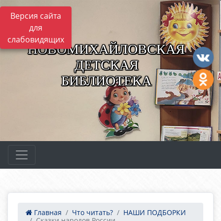
Версия сайта
для
слабовидящих
НОВОМИХАЙЛОВСКАЯ
ДЕТСКАЯ
БИБЛИОТЕКА
Главная
Что читать?
НАШИ ПОДБОРКИ
Сказки народов России ...