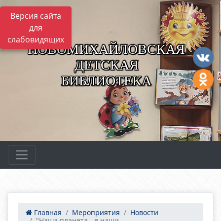
Версия сайта
для
слабовидящих
НОВОМИХАЙЛОВСКАЯ
ДЕТСКАЯ
БИБЛИОТЕКА
Главная
Мероприятия
Новости
"Наша планета - в наши...