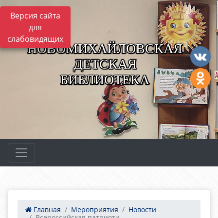
Версия сайта
для
слабовидящих
НОВОМИХАЙЛОВСКАЯ
ДЕТСКАЯ
БИБЛИОТЕКА
Главная
Мероприятия
Новости
Всероссийская патриоти...