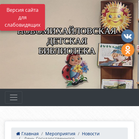
Версия сайта
для
слабовидящих
НОВОМИХАЙЛОВСКАЯ
ДЕТСКАЯ
БИБЛИОТЕКА
Главная
Мероприятия
Новости
День Государственного...