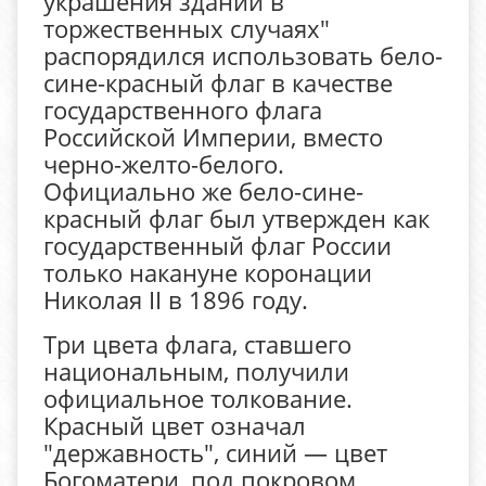
украшения зданий в
торжественных случаях"
распорядился использовать бело-
сине-красный флаг в качестве
государственного флага
Российской Империи, вместо
черно-желто-белого.
Официально же бело-сине-
красный флаг был утвержден как
государственный флаг России
только накануне коронации
Николая II в 1896 году.
Три цвета флага, ставшего
национальным, получили
официальное толкование.
Красный цвет означал
"державность", синий — цвет
Богоматери, под покровом