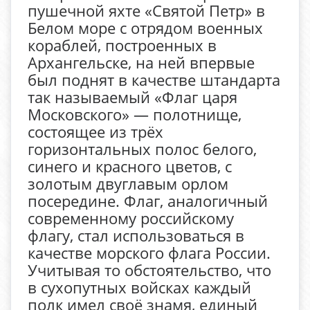
пушечной яхте «Святой Петр» в
Белом море с отрядом военных
кораблей, построенных в
Архангельске, на ней впервые
был поднят в качестве штандарта
так называемый «Флаг царя
Московского» — полотнище,
состоящее из трёх
горизонтальных полос белого,
синего и красного цветов, с
золотым двуглавым орлом
посередине. Флаг, аналогичный
современному российскому
флагу, стал использоваться в
качестве морского флага России.
Учитывая то обстоятельство, что
в сухопутных войсках каждый
полк имел своё знамя, единый