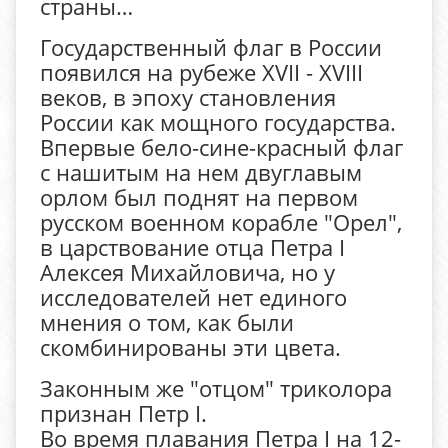
страны…
Государственный флаг в России
появился на рубеже XVII - XVIII
веков, в эпоху становления
России как мощного государства.
Впервые бело-сине-красный флаг
с нашитым на нем двуглавым
орлом был поднят на первом
русском военном корабле "Орел",
в царствование отца Петра I
Алексея Михайловича, но у
исследователей нет единого
мнения о том, как были
скомбинированы эти цвета.
Законным же "отцом" триколора
признан Петр I.
Во время плавания Петра I на 12-