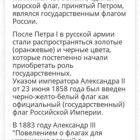
морской флаг, принятый Петром,
являлся государственным флагом
России.
После Петра I в русской армии
стали распространяться золотые
(оранжевые) и черные цвета,
которые постепенно начали
приобретать роль
государственных.
Указом императора Александра II
от 23 июня 1858 года был введен
черно-желто-белый флаг как
официальный (государственный)
флаг Российской Империи.
В 1883 году Александр III
"Повелением о флагах для