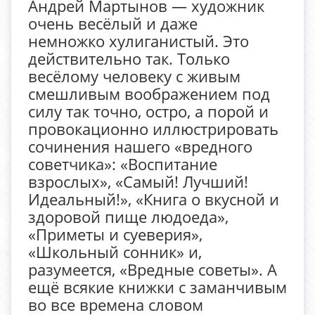
Андрей Мартынов — художник
очень весёлый и даже
немножко хулиганистый. Это
действительно так. Только
весёлому человеку с живым
смешливым воображением под
силу так точно, остро, а порой и
провокационно иллюстрировать
сочинения нашего «вредного
советчика»: «Воспитание
взрослых», «Самый! Лучший!
Идеальный!», «Книга о вкусной и
здоровой пище людоеда»,
«Приметы и суеверия»,
«Школьный сонник» и,
разумеется, «Вредные советы». А
ещё всякие книжки с заманчивым
во все времена словом