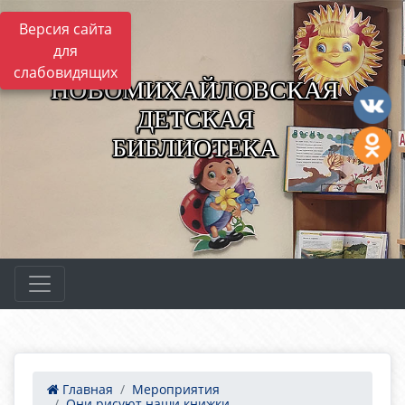
Версия сайта
для
слабовидящих
НОВОМИХАЙЛОВСКАЯ
ДЕТСКАЯ
БИБЛИОТЕКА
Главная
Мероприятия
Они рисуют наши книжки...