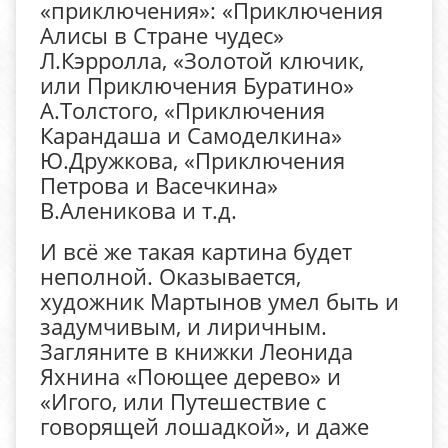
«приключения»: «Приключения
Алисы в Стране чудес»
Л.Кэрролла, «Золотой ключик,
или Приключения Буратино»
А.Толстого, «Приключения
Карандаша и Самоделкина»
Ю.Дружкова, «Приключения
Петрова и Васечкина»
В.Аленикова и т.д.
И всё же такая картина будет
неполной. Оказывается,
художник Мартынов умел быть и
задумчивым, и лиричным.
Загляните в книжки Леонида
Яхнина «Поющее дерево» и
«Игого, или Путешествие с
говорящей лошадкой», и даже