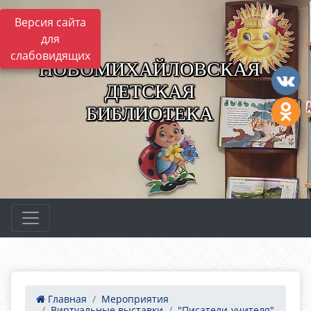
Версия сайта
для
слабовидящих
НОВОМИХАЙЛОВСКАЯ
ДЕТСКАЯ
БИБЛИОТЕКА
Главная
Мероприятия
Виртуальные выставки
"Писатели-учителя"