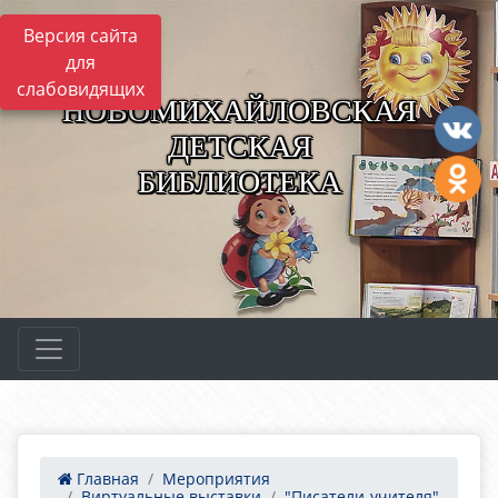
Версия сайта
для
слабовидящих
НОВОМИХАЙЛОВСКАЯ
ДЕТСКАЯ
БИБЛИОТЕКА
Главная
Мероприятия
Виртуальные выставки
"Писатели-учителя"