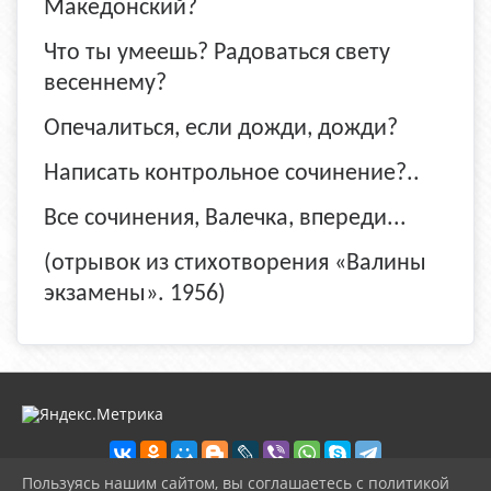
Македонский?
Что ты умеешь? Радоваться свету
весеннему?
Опечалиться, если дожди, дожди?
Написать контрольное сочинение?..
Все сочинения, Валечка, впереди...
(отрывок из стихотворения «Валины
экзамены». 1956)
Пользуясь нашим сайтом, вы соглашаетесь с политикой