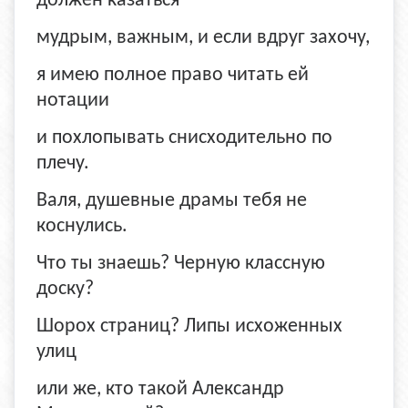
должен казаться
мудрым, важным, и если вдруг захочу,
я имею полное право читать ей
нотации
и похлопывать снисходительно по
плечу.
Валя, душевные драмы тебя не
коснулись.
Что ты знаешь? Черную классную
доску?
Шорох страниц? Липы исхоженных
улиц
или же, кто такой Александр