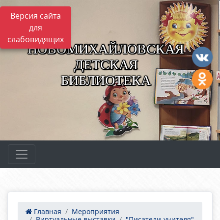
Версия сайта
для
слабовидящих
НОВОМИХАЙЛОВСКАЯ
ДЕТСКАЯ
БИБЛИОТЕКА
Главная
Мероприятия
Виртуальные выставки
"Писатели-учителя"