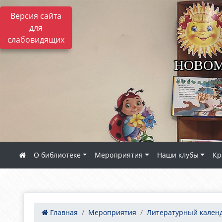
Версия сайта
для
слабовидящих
НОВОМ
О библиотеке
Мероприятия
Наши клубы
Кр
Главная
Мероприятия
Литературный кален