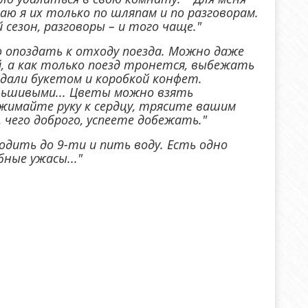
аю я их только по шляпам и по разговорам.
сезон, разговоры – и того чаще."
 опоздать к отходу поезда. Можно даже
й, а как только поезд тронется, выбежать
дали букетом и коробкой конфет.
льшивыми... Цветы можно взять
жимайте руку к сердцу, трясите вашим
, чего доброго, успеете добежать."
одить до 9-ти и пить воду. Есть одно
бные ужасы..."