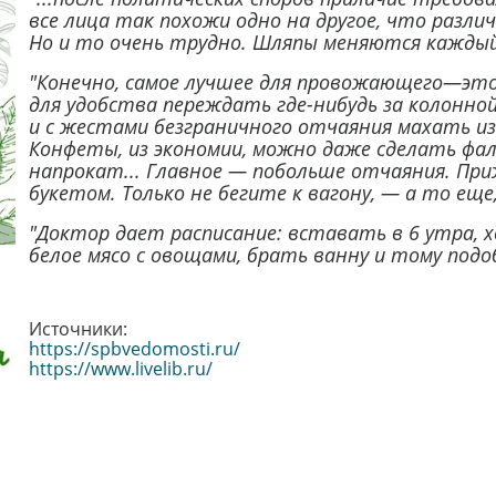
все лица так похожи одно на другое, что различ
Но и то очень трудно. Шляпы меняются каждый 
"Конечно, самое лучшее для провожающего—это
для удобства переждать где-нибудь за колонно
и с жестами безграничного отчаяния махать из
Конфеты, из экономии, можно даже сделать фа
напрокат... Главное — побольше отчаяния. При
букетом. Только не бегите к вагону, — а то еще
"Доктор дает расписание: вставать в 6 утра, х
белое мясо с овощами, брать ванну и тому подо
Источники:
https://spbvedomosti.ru/
https://www.livelib.ru/