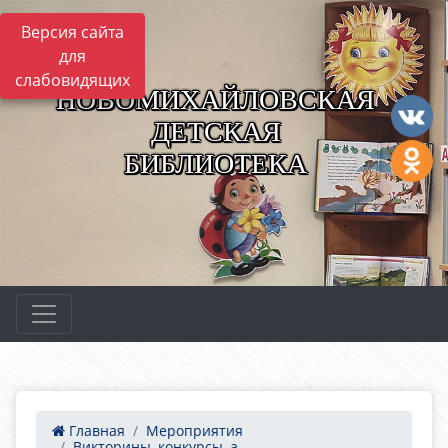
Версия сайта
для
слабовидящих
НОВОМИХАЙЛОВСКАЯ
ДЕТСКАЯ
БИБЛИОТЕКА
Главная
Мероприятия
Викторины, конкурсы, а...