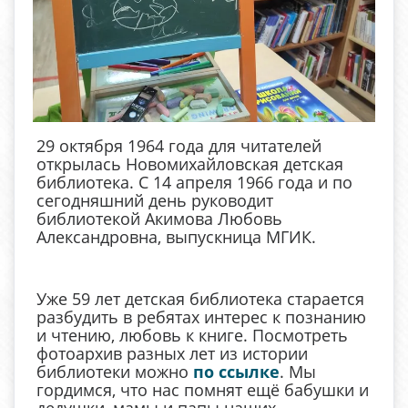
29 октября 1964 года для читателей
открылась Новомихайловская детская
библиотека. С 14 апреля 1966 года и по
сегодняшний день руководит
библиотекой Акимова Любовь
Александровна, выпускница МГИК.
Уже 59 лет детская библиотека старается
разбудить в ребятах интерес к познанию
и чтению, любовь к книге. Посмотреть
фотоархив разных лет из истории
библиотеки можно
по ссылке
. Мы
гордимся, что нас помнят ещё бабушки и
дедушки, мамы и папы наших