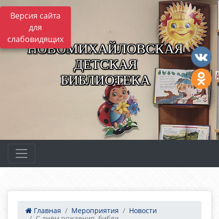
Версия сайта
для
слабовидящих
НОВОМИХАЙЛОВСКАЯ
ДЕТСКАЯ
БИБЛИОТЕКА
Главная
Мероприятия
Новости
С днём рождения, библи...