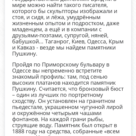
мире можно найти такого писателя,
которого бы скульпторы изображали и
стоя, и сидя, и лёжа, умудрённым
жизненным опытом и подростком, даже
младенцем, а ещё и в компании с
друзьями-поэтами, супругой, няней,
бабушкой... Таганрог, Киев, Одесса, Крым
и Кавказ - везде мы найдем памятники
Пушкину.
Пройдя по Приморскому бульвару в
Одессе вы непременно встретите
знакомый профиль: там, под сенью
высоких платанов находится памятник
Пушкину. Считается, что бронзовый бюст
– один из лучших по портретному
сходству. Он установлен на гранитном
пьедестале, украшенном чугунной лирой
и окружённом четырьмя чашами
фонтанов. На каждой грани рыбы,
струящие воду. Памятник был открыт в
1888 году на средства, собранные «всем