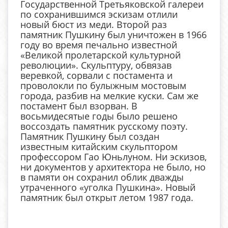
Государственной Третьяковской галереи
по сохранившимся эскизам отлили
новый бюст из меди. Второй раз
памятник Пушкину был уничтожен в 1966
году во время печально известной
«Великой пролетарской культурной
революции». Скульптуру, обвязав
веревкой, сорвали с постамента и
проволокли по булыжным мостовым
города, разбив на мелкие куски. Сам же
постамент был взорван. В
восьмидесятые годы было решено
воссоздать памятник русскому поэту.
Памятник Пушкину был создан
известным китайским скульптором
профессором Гао Юньлуном. Ни эскизов,
ни документов у архитектора не было, но
в памяти он сохранил облик дважды
утраченного «уголка Пушкина». Новый
памятник был открыт летом 1987 года.