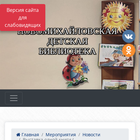
Версия сайта
для
слабовидящих
НОВОМИХАЙЛОВСКАЯ
ДЕТСКАЯ
БИБЛИОТЕКА
Главная
Мероприятия
Новости
Выставка одной книги (...