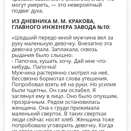
могут умереть, — это невероятный
подвиг духа.
ИЗ ДНЕВНИКА М. М. КРАКОВА,
ГЛАВНОГО ИНЖЕНЕРА ЗАВОДА №10:
«Шедший передо мной мужчина вел за
руку маленькую девочку. Внезапно эта
девочка упала. Заплакала, сквозь
рыдания было слышно:
- Папочка, кушать хочу. Дай мне что-
нибудь. Папочка!
Мужчина растерянно смотрел на неё,
бессвязно бормотал слова утешения.
Попробовал взять её на руки. Но усилия
были тщетны. Он сам ослабел. Я
заглянул ему в лицо. Оно было опухшим,
прозрачным. Рядом остановилась
женщина. Она к груди прижимала
маленький сверток. В таких свертках
люди сейчас носят хлеб. Женщина тоже
попробовала уговорить девочку. Когда