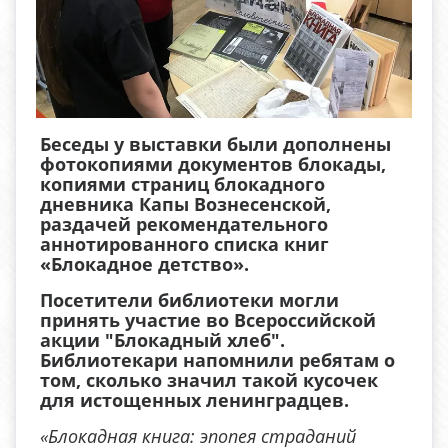
Беседы у выставки были дополнены
фотокопиями документов блокады,
копиями страниц блокадного
дневника Капы Вознесенской,
раздачей рекомендательного
аннотированного списка книг
«Блокадное детство».
Посетители библиотеки могли
принять участие во Всероссийской
акции "Блокадный хлеб".
Библиотекари напомнили ребятам о
том, сколько значил такой кусочек
для истощенных ленинградцев.
«Блокадная книга: эпопея страданий