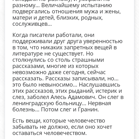
разному… Величайшему испытанию
подвергались отношения мужа и жены,
матери и детей, близких, родных,
сослуживцев…
Когда писатели работали, они
поддерживали друг друга уверенностью
в том, что никаких запретных вещей в
литературе не существует. Но
столкнулись со столь страшными
рассказами, многие из которых
невозможно даже сегодня, сейчас
рассказать. Рассказы записывали, но…
это было невыносимо… Наслушавшись
этих рассказов, этих рыданий, истерик и
слез, заболел Алесь Адамович. Он слег в
ленинградскую больницу… Нервная
болезнь… Потом слег и Гранин.
Есть вещи, которые человечество
забывать не должно, если оно хочет
оставаться человечеством.