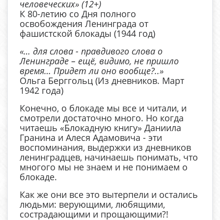
человеческих» (12+)
К 80-летию со Дня полного
освобождения Ленинграда от
фашистской блокады (1944 год)
«… для слова - правдивого слова о
Ленинграде – ещё, видимо, не пришло
время… Придет ли оно вообще?..»
Ольга Берггольц (Из дневников. Март
1942 года)
Конечно, о блокаде мы все и читали, и
смотрели достаточно много. Но когда
читаешь «Блокадную книгу» Даниила
Гранина и Алеся Адамовича - эти
воспоминания, выдержки из дневников
ленинградцев, начинаешь понимать, что
многого мы не знаем и не понимаем о
блокаде.
Как же они все это вытерпели и остались
людьми: верующими, любящими,
сострадающими и прощающими?!