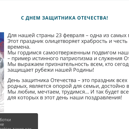
С ДНЕМ ЗАЩИТНИКА ОТЕЧЕСТВА!
Для нашей страны 23 февраля – одна из самых 
Этот праздник олицетворяет храбрость и честь
времена.
Мы гордимся самоотверженным подвигом наших
– пример истинного патриотизма и служения От
Мы выражаем признательность всем, кто сегод
защищает рубежи нашей Родины!
День защитника Отечества – это праздник всех 
родных, является опорой для семьи, достойно 
Мы любим, мечтаем, трудимся… И так будет все
для которых в этот день наши поздравления!
ботки
ие
okies такие как