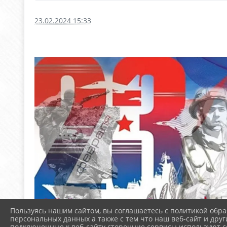
23.02.2024 15:33
Пользуясь нашим сайтом, вы соглашаетесь с политикой обра
персональных данных а также с тем что наш веб-сайт и друг
подключенные к веб-сайту сторонние сервисы используют co