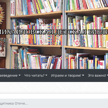
ИХАЙЛОВСКАЯ ДЕТСКАЯ БИБЛ
аеведение
Что читать?
Играем и творим!
Это важно!
щитника Отече...