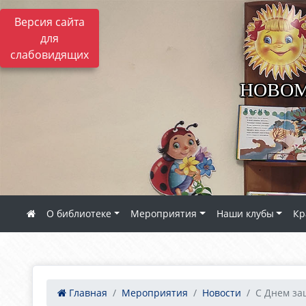
Версия сайта
для
слабовидящих
НОВОМ
О библиотеке
Мероприятия
Наши клубы
Кр
Главная
Мероприятия
Новости
С Днем за