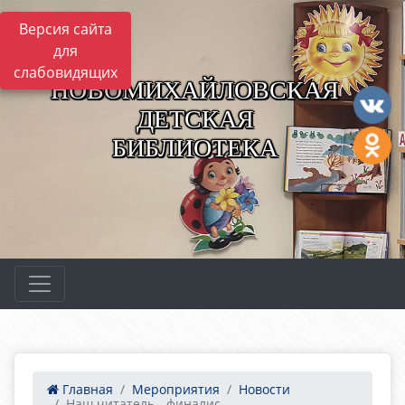
Версия сайта
для
слабовидящих
НОВОМИХАЙЛОВСКАЯ
ДЕТСКАЯ
БИБЛИОТЕКА
Главная
Мероприятия
Новости
Наш читатель - финалис...