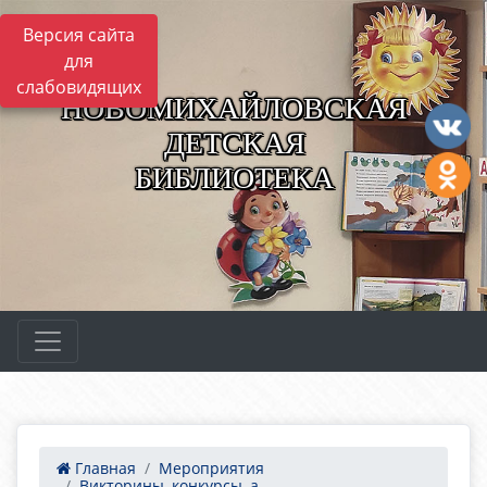
Версия сайта
для
слабовидящих
НОВОМИХАЙЛОВСКАЯ
ДЕТСКАЯ
БИБЛИОТЕКА
Главная
Мероприятия
Викторины, конкурсы, а...