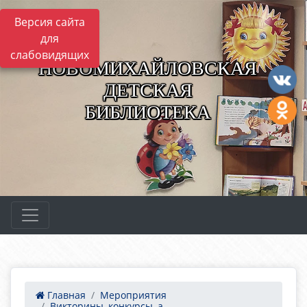
Версия сайта
для
слабовидящих
НОВОМИХАЙЛОВСКАЯ
ДЕТСКАЯ
БИБЛИОТЕКА
Главная
Мероприятия
Викторины, конкурсы, а...