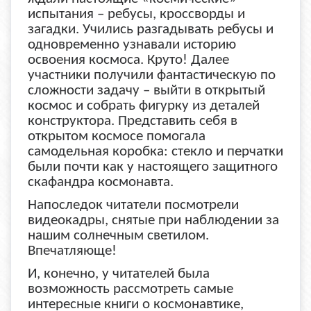
испытания – ребусы, кроссворды и
загадки. Учились разгадывать ребусы и
одновременно узнавали историю
освоения космоса. Круто! Далее
участники получили фантастическую по
сложности задачу – выйти в открытый
космос и собрать фигурку из деталей
конструктора. Представить себя в
открытом космосе помогала
самодельная коробка: стекло и перчатки
были почти как у настоящего защитного
скафандра космонавта.
Напоследок читатели посмотрели
видеокадры, снятые при наблюдении за
нашим солнечным светилом.
Впечатляюще!
И, конечно, у читателей была
возможность рассмотреть самые
интересные книги о космонавтике,