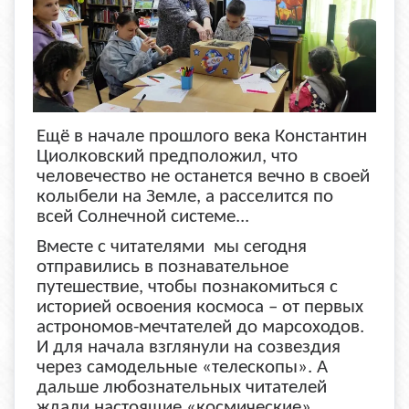
Ещё в начале прошлого века Константин
Циолковский предположил, что
человечество не останется вечно в своей
колыбели на Земле, а расселится по
всей Солнечной системе...
Вместе с читателями мы сегодня
отправились в познавательное
путешествие, чтобы познакомиться с
историей освоения космоса – от первых
астрономов-мечтателей до марсоходов.
И для начала взглянули на созвездия
через самодельные «телескопы». А
дальше любознательных читателей
ждали настоящие «космические»