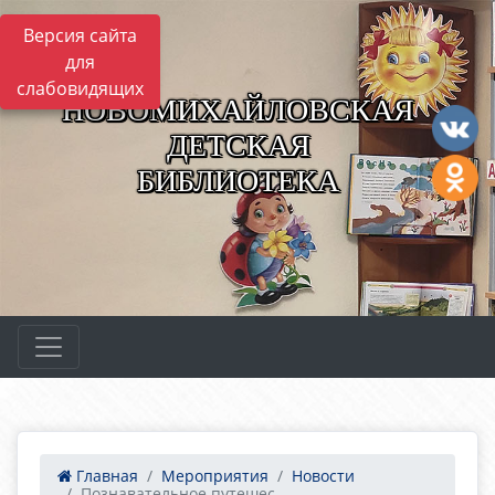
Версия сайта
для
слабовидящих
НОВОМИХАЙЛОВСКАЯ
ДЕТСКАЯ
БИБЛИОТЕКА
Главная
Мероприятия
Новости
Познавательное путешес...