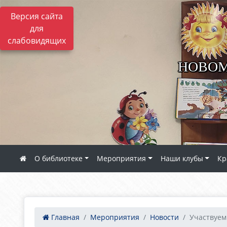
Версия сайта
для
слабовидящих
НОВОМ
О библиотеке
Мероприятия
Наши клубы
Кр
Главная
Мероприятия
Новости
Участвуем 