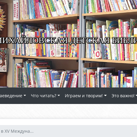
ИХАЙЛОВСКАЯ ДЕТСКАЯ БИБЛ
аеведение
Что читать?
Играем и творим!
Это важно!
в XV Междуна...