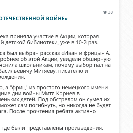
38
ОТЕЧЕСТВЕННОЙ ВОЙНЕ»
ека приняла участие в Акции, которая
 детской библиотеки, уже в 10-й раз.
сса был выбран рассказ «Иван и фрицы» А.
дробнее об этой Акции, увидели обширную
яснила школьникам, почему выбор пал на
Васильевичу Митяеву, писателю и
 рождения.
о, а "фриц" из простого немецкого имени
дние дни войны Митя Корнев в
ньких детей. Под обстрелом он сумел их
ожет сам погибнуть, но никогда не будет
га.
После прочтения ребята активно
 где были представлены произведения,