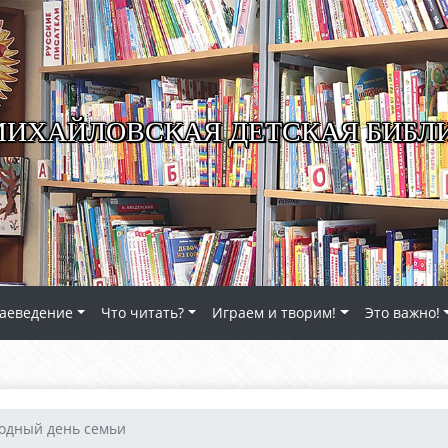
ИХАЙЛОВСКАЯ ДЕТСКАЯ БИБЛ
аеведение
Что читать?
Играем и творим!
Это важно!
одный день семьи