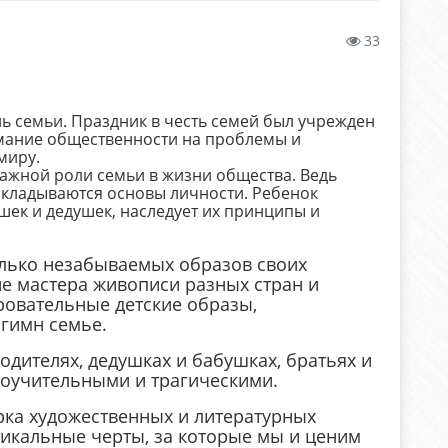
33
ь семьи. Праздник в честь семей был учрежден
мание общественности на проблемы и
миру.
важной роли семьи в жизни общества. Ведь
акладываются основы личности. Ребенок
шек и дедушек, наследует их принципы и
олько незабываемых образов своих
ие мастера живописи разных стран и
ровательные детские образы,
 гимн семье.
родителях, дедушках и бабушках, братьях и
поучительными и трагическими.
орка художественных и литературных
икальные черты, за которые мы и ценим