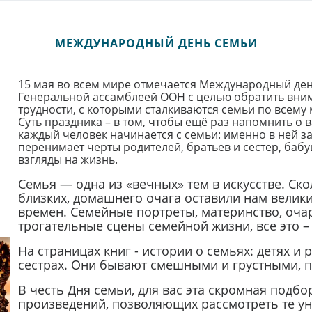
МЕЖДУНАРОДНЫЙ ДЕНЬ СЕМЬИ
15 мая во всем мире отмечается Международный ден
Генеральной ассамблеей ООН с целью обратить вни
трудности, с которыми сталкиваются семьи по всему 
Суть праздника – в том, чтобы ещё раз напомнить о 
каждый человек начинается с семьи: именно в ней з
перенимает черты родителей, братьев и сестер, бабу
взгляды на жизнь.
Семья — одна из «вечных» тем в искусстве. Ск
близких, домашнего очага оставили нам велик
времен. Семейные портреты, материнство, оча
трогательные сцены семейной жизни, все это –
На страницах книг - истории о семьях: детях и 
сестрах. Они бывают смешными и грустными, 
В честь Дня семьи, для вас эта скромная подб
произведений, позволяющих рассмотреть те ун