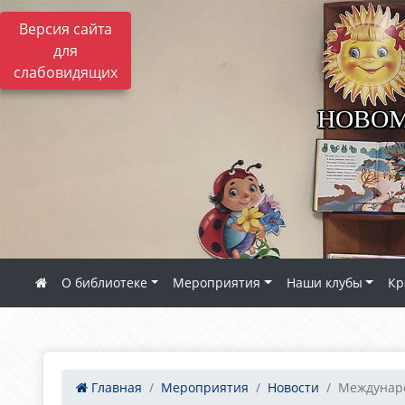
Версия сайта
для
слабовидящих
НОВОМ
О библиотеке
Мероприятия
Наши клубы
Кр
Главная
Мероприятия
Новости
Междунар