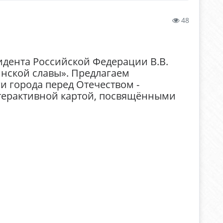
48
зидента Российской Федерации В.В.
нской славы». Предлагаем
и города перед Отечеством -
терактивной картой, посвящёнными