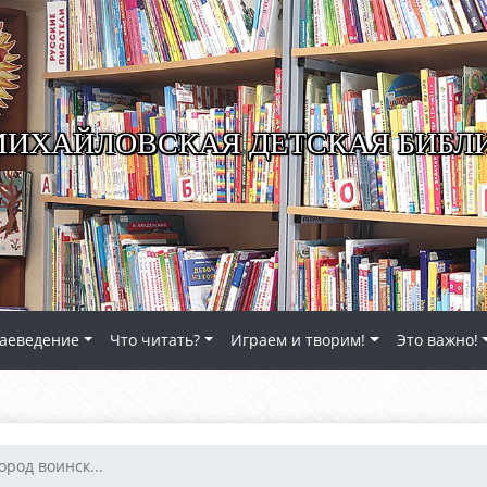
ИХАЙЛОВСКАЯ ДЕТСКАЯ БИБЛ
аеведение
Что читать?
Играем и творим!
Это важно!
город воинск...