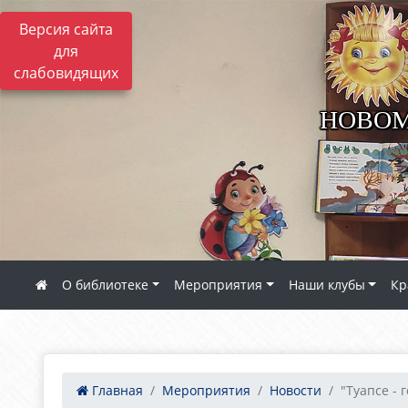
Версия сайта
для
слабовидящих
НОВОМ
О библиотеке
Мероприятия
Наши клубы
Кр
Главная
Мероприятия
Новости
"Туапсе - 