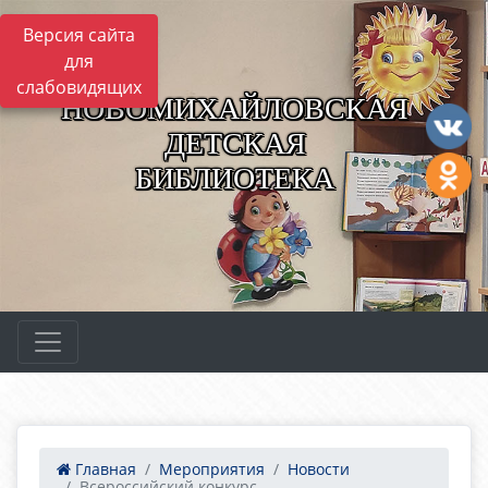
Версия сайта
для
слабовидящих
НОВОМИХАЙЛОВСКАЯ
ДЕТСКАЯ
БИБЛИОТЕКА
Главная
Мероприятия
Новости
Всероссийский конкурс ...