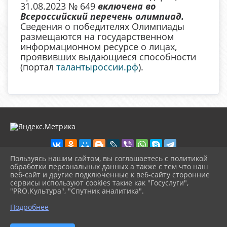
31.08.2023 № 649
включена во
Всероссийский перечень олимпиад.
Сведения о победителях Олимпиады
размещаются на государственном
информационном ресурсе о лицах,
проявивших выдающиеся способности
(портал
талантыроссии.рф
).
Пользуясь нашим сайтом, вы соглашаетесь с политикой
обработки персональных данных а также с тем что наш
веб-сайт и другие подключенные к веб-сайту сторонние
2026 г. detbibl-novomih.ru
сервисы используют cookies такие как "Госуслуги",
Вход
"PRO.Культура", "Спутник аналитика".
Карта сайта
^
Политика обработки персональных данных
Подробнее
Сделано на KubCMS