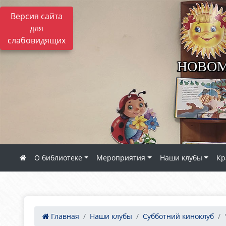
Версия сайта
для
слабовидящих
НОВОМ
О библиотеке
Мероприятия
Наши клубы
Кр
Главная
Наши клубы
Субботний киноклуб