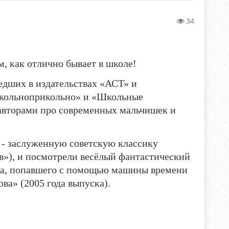
34
 как отлично бывает в школе!
шедших в издательствах «АСТ» и
Школьноприкольно» и «Школьные
вторами про современных мальчишек и
- заслуженную советскую классику
в»), и посмотрели весёлый фантастический
ка, попавшего с помощью машины времени
а» (2005 года выпуска).