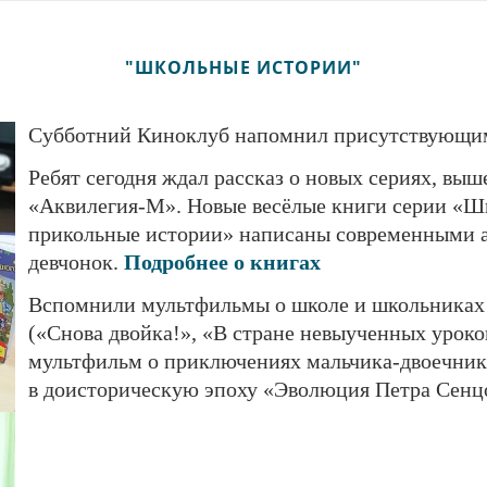
"ШКОЛЬНЫЕ ИСТОРИИ"
Субботний Киноклуб напомнил присутствующим,
Ребят сегодня ждал рассказ о новых сериях, вы
«Аквилегия-М». Новые весёлые книги серии «
прикольные истории» написаны современными а
девчонок.
Подробнее о книгах
Вспомнили мультфильмы о школе и школьниках 
(«Снова двойка!», «В стране невыученных уроко
мультфильм о приключениях мальчика-двоечни
в доисторическую эпоху «Эволюция Петра Сенцов