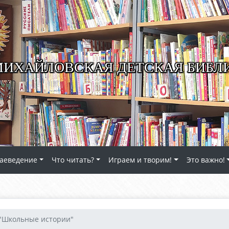
ИХАЙЛОВСКАЯ ДЕТСКАЯ БИБЛ
аеведение
Что читать?
Играем и творим!
Это важно!
"Школьные истории"