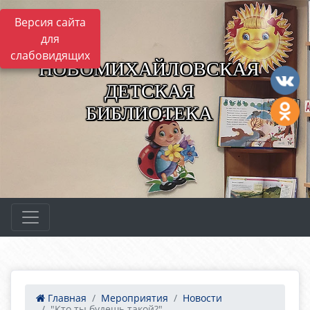
Версия сайта
для
слабовидящих
НОВОМИХАЙЛОВСКАЯ
ДЕТСКАЯ
БИБЛИОТЕКА
Главная
Мероприятия
Новости
"Кто ты будешь такой?"