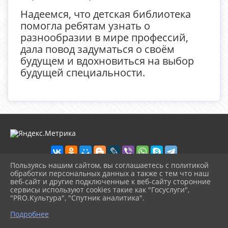
Надеемся, что детская библиотека
помогла ребятам узнать о
разнообразии в мире профессий,
дала повод задуматься о своём
будущем и вдохновиться на выбор
будущей специальности.
Пользуясь нашим сайтом, вы соглашаетесь с политикой
обработки персональных данных а также с тем что наш
веб-сайт и другие подключенные к веб-сайту сторонние
2026 г. detbibl-novomih.ru
сервисы используют cookies такие как "Госуслуги",
Вход
"PRO.Культура", "Спутник аналитика".
Карта сайта
^
Политика обработки персональных данных
Подробнее