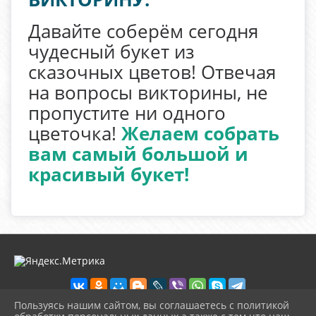
Давайте соберём сегодня
чудесный букет из
сказочных цветов! Отвечая
на вопросы викторины, не
пропустите ни одного
цветочка!
Желаем собрать
вам самый большой и
красивый букет!
Пользуясь нашим сайтом, вы соглашаетесь с политикой