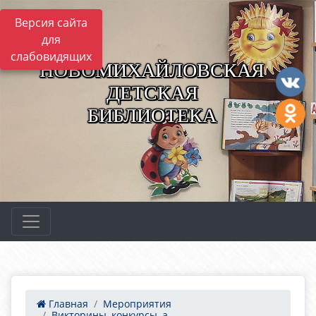
Версия сайта
для
слабовидящих
НОВОМИХАЙЛОВСКАЯ
ДЕТСКАЯ
БИБЛИОТЕКА
Главная
Мероприятия
Викторины, конкурсы, а...