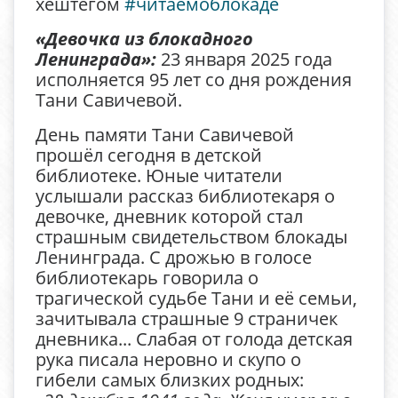
хештегом
#читаемоблокаде
«Девочка из блокадного
Ленинграда»:
23 января 2025 года
исполняется 95 лет со дня рождения
Тани Савичевой.
День памяти Тани Савичевой
прошёл сегодня в детской
библиотеке. Юные читатели
услышали рассказ библиотекаря о
девочке, дневник которой стал
страшным свидетельством блокады
Ленинграда. С дрожью в голосе
библиотекарь говорила о
трагической судьбе Тани и её семьи,
зачитывала страшные 9 страничек
дневника...
Слабая от голода детская
рука писала неровно и скупо о
гибели самых близких родных: