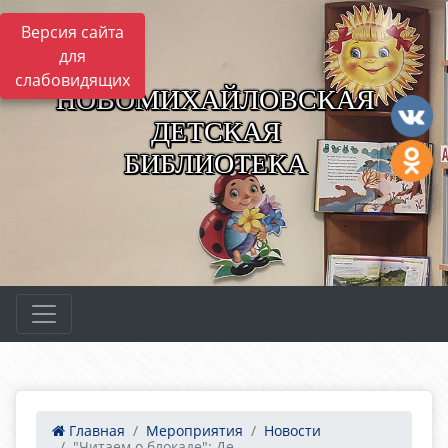
Версия сайта
для
слабовидящих
НОВОМИХАЙЛОВСКАЯ
ДЕТСКАЯ
БИБЛИОТЕКА
Главная
Мероприятия
Новости
"Читаем о блокаде": Де...