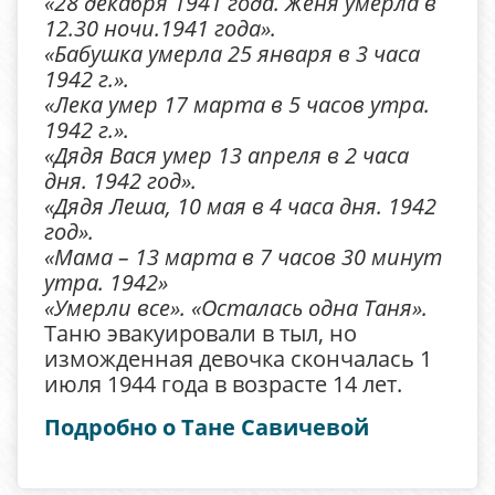
«28 декабря 1941 года. Женя умерла в
12.30 ночи.1941 года».
«Бабушка умерла 25 января в 3 часа
1942 г.».
«Лека умер 17 марта в 5 часов утра.
1942 г.».
«Дядя Вася умер 13 апреля в 2 часа
дня. 1942 год».
«Дядя Леша, 10 мая в 4 часа дня. 1942
год».
«Мама – 13 марта в 7 часов 30 минут
утра. 1942»
«Умерли все». «Осталась одна Таня».
Таню эвакуировали в тыл, но
изможденная девочка скончалась 1
июля 1944 года в возрасте 14 лет.
Подробно о Тане Савичевой