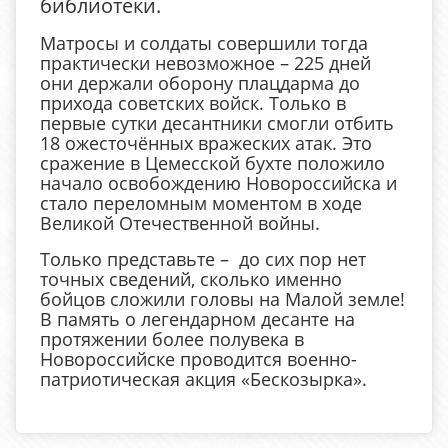
библиотеки.
Матросы и солдаты совершили тогда
практически невозможное – 225 дней
они держали оборону плацдарма до
прихода советских войск. Только в
первые сутки десантники смогли отбить
18 ожесточённых вражеских атак. Это
сражение в Цемесской бухте положило
начало освобождению Новороссийска и
стало переломным моментом в ходе
Великой Отечественной войны.
Только представьте – до сих пор нет
точных сведений, сколько именно
бойцов сложили головы на Малой земле!
В память о легендарном десанте на
протяжении более полувека в
Новороссийске проводится военно-
патриотическая акция «Бескозырка».