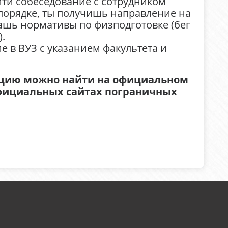
ти собеседование с сотрудником
 порядке, ты получишь направление на
ашь нормативы по физподготовке (бег
.
е в ВУЗ с указанием факультета и
цию можно найти на официальном
 официальных сайтах пограничных