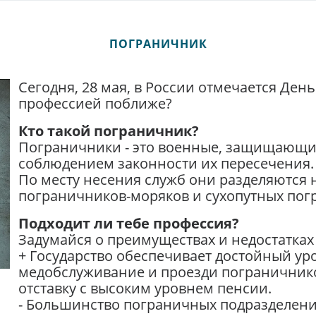
ПОГРАНИЧНИК
Сегодня, 28 мая, в России отмечается Ден
профессией поближе?
Кто такой пограничник?
Пограничники - это военные, защищающие
соблюдением законности их пересечения.
По месту несения служб они разделяются 
пограничников-моряков и сухопутных пог
Подходит ли тебе профессия?
Задумайся о преимуществах и недостатках
+ Государство обеспечивает достойный ур
медобслуживание и проезди пограничнико
отставку с высоким уровнем пенсии.
- Большинство пограничных подразделени