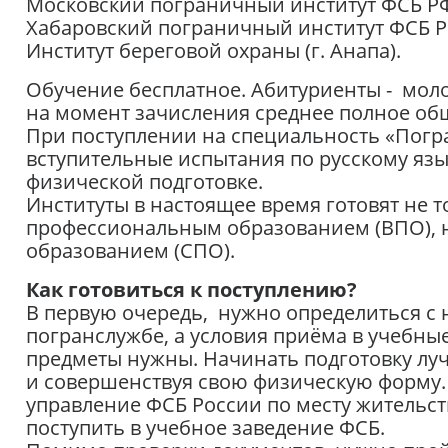
Московский пограничный институт ФСБ Р
Хабаровский пограничный институт ФСБ Р
Институт береговой охраны (г. Анапа).
Обучение бесплатное. Абитуриенты - моло
на момент зачисления среднее полное общ
При поступлении на специальность «Погр
вступительные испытания по русскому язы
физической подготовке.
Институты в настоящее время готовят не 
профессиональным образованием (ВПО), 
образованием (СПО).
Как готовиться к поступлению?
В первую очередь, нужно определиться с 
погранслужбе, а условия приёма в учебные
предметы нужны. Начинать подготовку луч
и совершенствуя свою физическую форму. Е
управление ФСБ России по месту жительст
поступить в учебное заведение ФСБ.