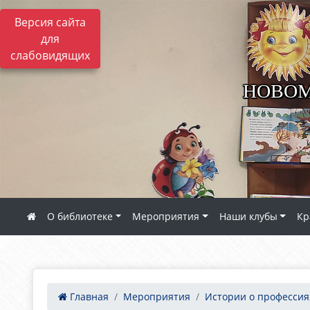
Версия сайта
для
слабовидящих
НОВОМ
О библиотеке
Мероприятия
Наши клубы
Кр
Главная
Мероприятия
Истории о профессия