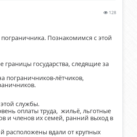
128
ь пограничника. Познакомимся с этой
 границы государства, следящие за
на пограничников-лётчиков,
раничников.
 этой службы.
овень оплаты труда, жильё, льготные
в и членов их семей, ранний выход в
й расположены вдали от крупных