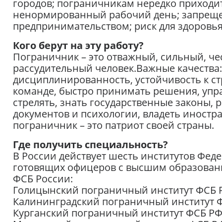
городов; пограничникам нередко приходитс
ненормированный рабочий день; запрещ
предпринимательством; риск для здоровья
Кого берут на эту работу?
Пограничник – это отважный, сильный, че
рассудительный человек.Важные качества:
дисциплинированность, устойчивость к ст
команде, быстро принимать решения, упр
стрелять, знать государственные законы, 
документов и психологии, владеть иностр
пограничник – это патриот своей страны.
Где получить специальность?
В России действует шесть институтов Фед
готовящих офицеров с высшим образовани
ФСБ России:
Голицынский пограничный институт ФСБ 
Калининградский пограничный институт 
Курганский пограничный институт ФСБ РФ