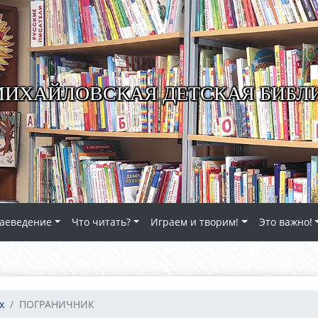
ИХАЙЛОВСКАЯ ДЕТСКАЯ БИБЛ
аеведение
Что читать?
Играем и творим!
Это важно!
х
ПОГРАНИЧНИК