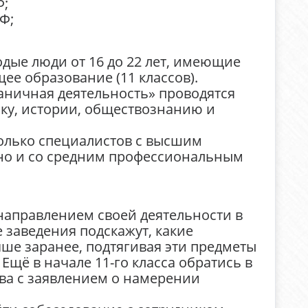
Ф;
Ф;
дые люди от 16 до 22 лет, имеющие
ее образование (11 классов).
аничная деятельность» проводятся
ку, истории, обществознанию и
только специалистов с высшим
но и со средним профессиональным
направлением своей деятельности в
 заведения подскажут, какие
ше заранее, подтягивая эти предметы
щё в начале 11-го класса обратись в
ва с заявлением о намерении