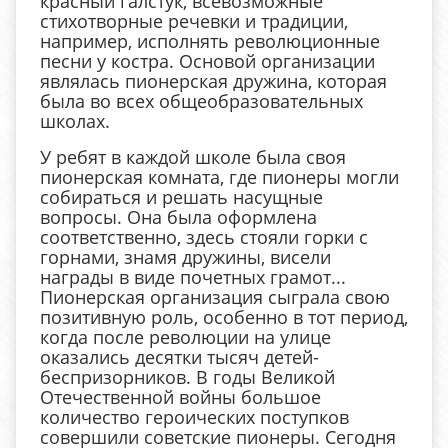
красный галстук, всевозможные
стихотворные речевки и традиции,
например, исполнять революционные
песни у костра. Основой организации
являлась пионерская дружина, которая
была во всех общеобразовательных
школах.
У ребят в каждой школе была своя
пионерская комната, где пионеры могли
собираться и решать насущные
вопросы. Она была оформлена
соответственно, здесь стояли горки с
горнами, знамя дружины, висели
награды в виде почетных грамот...
Пионерская организация сыграла свою
позитивную роль, особенно в тот период,
когда после революции на улице
оказались десятки тысяч детей-
беспризорников. В годы Великой
Отечественной войны большое
количество героических поступков
совершили советские пионеры. Сегодня