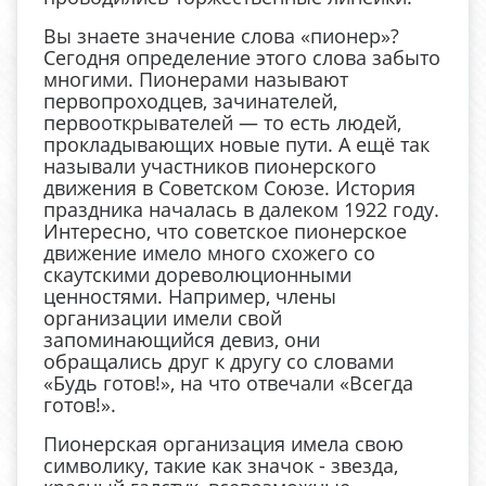
Вы знаете значение слова «пионер»?
Сегодня определение этого слова забыто
многими. Пионерами называют
первопроходцев, зачинателей,
первооткрывателей — то есть людей,
прокладывающих новые пути. А ещё так
называли участников пионерского
движения в Советском Союзе. История
праздника началась в далеком 1922 году.
Интересно, что советское пионерское
движение имело много схожего со
скаутскими дореволюционными
ценностями. Например, члены
организации имели свой
запоминающийся девиз, они
обращались друг к другу со словами
«Будь готов!», на что отвечали «Всегда
готов!».
Пионерская организация имела свою
символику, такие как значок - звезда,