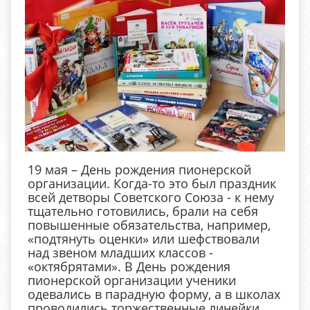
19 мая – День рождения пионерской
организации. Когда-то это был праздник
всей детворы Советского Союза - к нему
тщательно готовились, брали на себя
повышенные обязательства, например,
«подтянуть оценки» или шефствовали
над звеном младших классов -
«октябрятами». В День рождения
пионерской организации ученики
одевались в парадную форму, а в школах
проводились торжественные линейки.