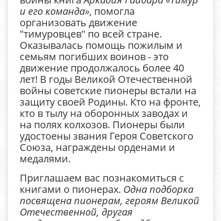
и его команда»
, помогла
организовать движение
"тимуровцев" по всей стране.
Оказывалась помощь пожилым и
семьям погибших воинов - это
движение продолжалось более 40
лет! В годы Великой Отечественной
войны советские пионеры встали на
защиту своей Родины. Кто на фронте,
кто в тылу на оборонных заводах и
на полях колхозов. Пионеры были
удостоены звания Героя Советского
Союза, награждены орденами и
медалями.
Приглашаем вас познакомиться с
книгами о пионерах.
Одна подборка
посвящена пионерам, героям Великой
Отечественной, другая