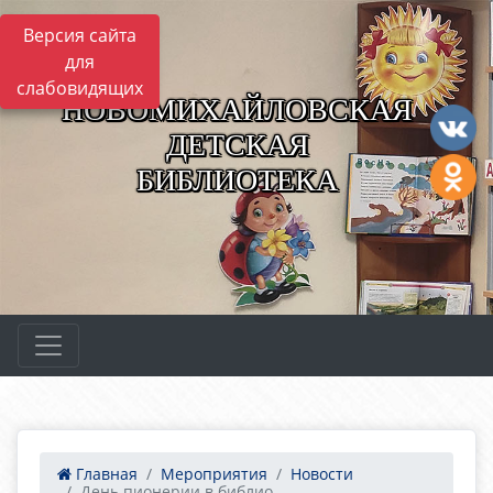
Версия сайта
для
слабовидящих
НОВОМИХАЙЛОВСКАЯ
ДЕТСКАЯ
БИБЛИОТЕКА
Главная
Мероприятия
Новости
День пионерии в библио...