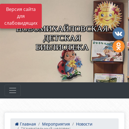
Версия сайта
для
слабовидящих
НОВОМИХАЙЛОВСКАЯ
ДЕТСКАЯ
БИБЛИОТЕКА
Главная
Мероприятия
Новости
"Удивительный человек:...