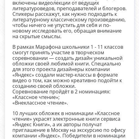
включены видеолекции от ведущих
литературоведов, преподавателей и блогеров.
Спикеры расскажут, как нужно подходить к
литературному классическому произведению,
чтобы ничего не упустить для себя и по-
новому исследовать его, обращая внимание
на скрытые смыслы.
В рамках Марафона школьники 1 - 11 классов
смогут принять участие в творческом
соревновании — создать дизайн уникальной
обложки своей любимой книги. Специально
для этого проекта дизайнеры компании
«Яндекс» создали мастер-классы в формате
видео о том, как можно креативно подойти к
созданию своей обложки.
Соревнование пройдёт в 2 номинациях:
«Классное чтение»;
«Внеклассное чтение».
10 лучших обложек в номинации «Классное
чтение» украсят электронные книги сервиса
«Яндекс Книги», а их авторы получат
приглашение в Москву на экскурсию по офису
компании «Яндекс». Победители в номинации