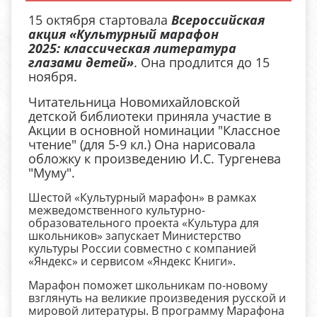
15 октября стартовала
Всероссийская
акция «Культурный марафон
2025: классическая литература
глазами детей»
. Она продлится до 15
ноября.
Читательница Новомихайловской
детской библиотеки приняла участие в
Акции в основной номинации "Классное
чтение" (для 5-9 кл.) Она нарисовала
обложку к произведению И.С. Тургенева
"Муму".
Шестой «Культурный марафон» в рамках
межведомственного культурно-
образовательного проекта «Культура для
школьников» запускает Министерство
культуры России совместно с компанией
«Яндекс» и сервисом «Яндекс Книги».
Марафон поможет школьникам по-новому
взглянуть на великие произведения русской и
мировой литературы. В программу Марафона