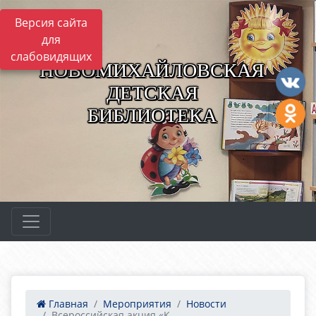
Версия сайта
для
слабовидящих
НОВОМИХАЙЛОВСКАЯ
ДЕТСКАЯ
БИБЛИОТЕКА
Главная
Мероприятия
Новости
Всероссийская акция «К...