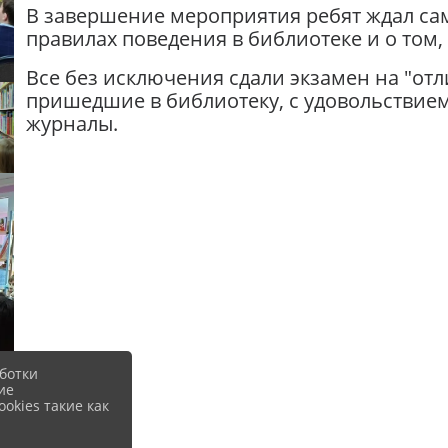
В завершение мероприятия ребят ждал са
правилах поведения в библиотеке и о том,
Все без исключения сдали экзамен на "от
пришедшие в библиотеку, с удовольствием
журналы.
ботки
ие
okies такие как