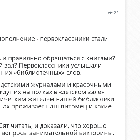
22
пополнение - первоклассники стали
ь и правильно обращаться с книгами?
ый зал? Первоклассники услышали
 них «библиотечных» слов.
 детскими журналами и красочными
дут их на полках в «детском зале»
отическим жителем нашей библиотеки
анах проживает наш питомец и какие
ят читать, и доказали, что хорошо
се вопросы занимательной викторины.