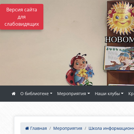
Версия сайта
для
слабовидящих
НОВОМ
О библиотеке
Мероприятия
Наши клубы
Кр
Главная
Мероприятия
Школа информационно