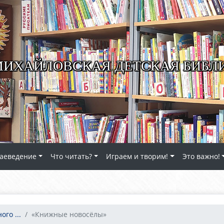
ИХАЙЛОВСКАЯ ДЕТСКАЯ БИБЛ
аеведение
Что читать?
Играем и творим!
Это важно!
го ...
«Книжные новосёлы»