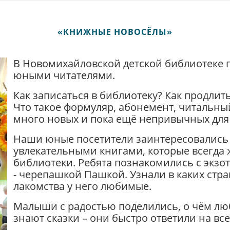
«КНИЖНЫЕ НОВОСЁЛЫ»
В Новомихайловской детской библиотеке 
юными читателями.
Как записаться в библиотеку? Как продлит
Что такое формуляр, абонемент, читальн
много новых и пока ещё непривычных для
Наши юные посетители заинтересовались
увлекательными книгами, которые всегда ж
библиотеки. Ребята познакомились с экз
- черепашкой Пашкой. Узнали в каких стр
лакомства у него любимые.
Малыши с радостью поделились, о чём люб
знают сказки – они быстро ответили на в