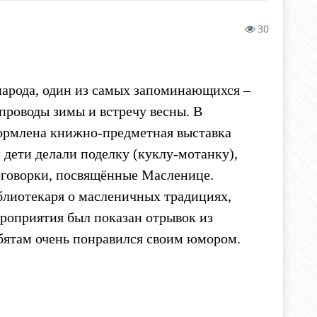
30
народа, один из самых запоминающихся –
проводы зимы и встречу весны. В
ормлена книжно-предметная выставка
дети делали поделку (куклу-мотанку),
оговорки, посвящённые Масленице.
лиотекаря о масленичных традициях,
мероприятия был показан отрывок из
бятам очень понравился своим юмором.