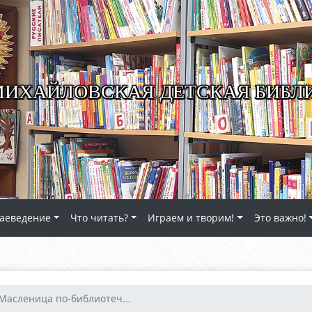
ИХАЙЛОВСКАЯ ДЕТСКАЯ БИБЛ
аеведение
Что читать?
Играем и творим!
Это важно!
Масленица по-библиотеч...