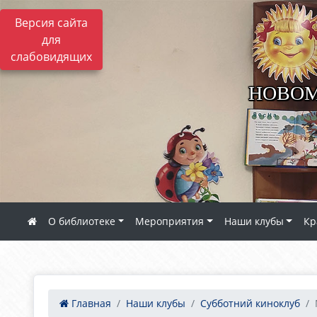
Версия сайта
для
слабовидящих
НОВОМ
О библиотеке
Мероприятия
Наши клубы
Кр
Главная
Наши клубы
Субботний киноклуб