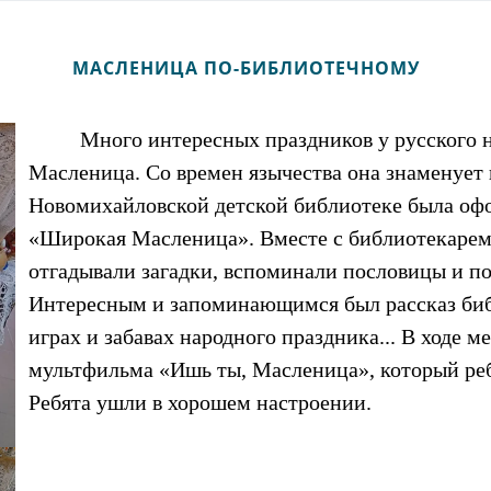
МАСЛЕНИЦА ПО-БИБЛИОТЕЧНОМУ
Много интересных праздников у русского 
Масленица. Со времен язычества она знаменует 
Новомихайловской детской библиотеке была оф
«Широкая Масленица». Вместе с библиотекарем 
отгадывали загадки, вспоминали пословицы и п
Интересным и запоминающимся был рассказ биб
играх и забавах народного праздника... В ходе 
мультфильма «Ишь ты, Масленица», который ре
Ребята ушли в хорошем настроении.